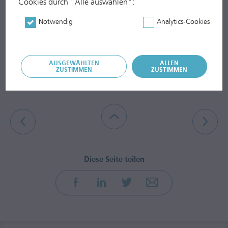
Cookies durch "Alle auswählen":
1. HJ 2018/2019; Vorjahreswerte in Klammer
Notwendig
Analytics-Cookies
AUSGEWÄHLTEN
ALLEN
ZUSTIMMEN
ZUSTIMMEN