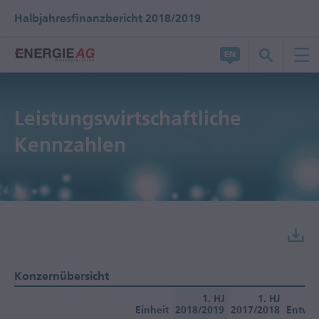
Halbjahresfinanzbericht 2018/2019
Leistungs­wirtschaftliche
Kennzahlen
Konzernübersicht
1. HJ
1. HJ
Einheit
2018/2019
2017/2018
Entwic