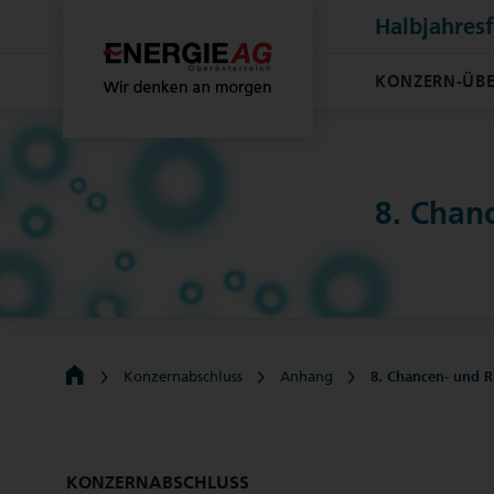
Halbjahres
KONZERN-ÜBE
8. Chan
Konzernabschluss
Anhang
8. Chancen- und 
KONZERNABSCHLUSS