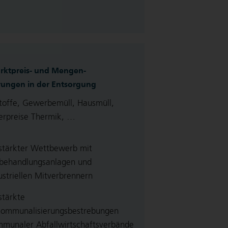
arktpreis- und Mengen-
ungen in der Entsorgung
toffe, Gewerbemüll, Hausmüll,
ferpreise Thermik, …
stärkter Wettbewerb mit
behandlungsanlagen und
ustriellen Mitverbrennern
stärkte
ommunalisierungsbestrebungen
munaler Abfallwirtschaftsverbände