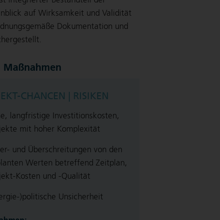
nblick auf Wirksamkeit und Validität
 ordnungsgemäße Dokumentation und
hergestellt.
 Maßnahmen
EKT-CHANCEN | RISIKEN
e, langfristige Investitionskosten,
jekte mit hoher Komplexität
er- und Überschreitungen von den
lanten Werten betreffend Zeitplan,
jekt-Kosten und -Qualität
ergie-)politische Unsicherheit
ahmen: