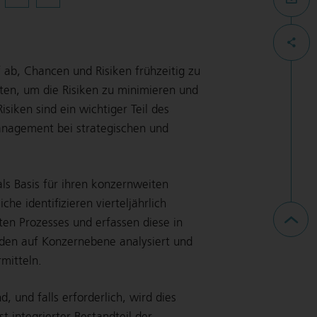
ab, Chancen und Risiken frühzeitig zu
en, um die Risiken zu minimieren und
iken sind ein wichtiger Teil des
anagement bei strategischen und
ls Basis für ihren konzernweiten
e identifizieren vierteljährlich
en Prozesses und erfassen diese in
den auf Konzernebene analysiert und
mitteln.
, und falls erforderlich, wird dies
 integrierter Bestandteil der