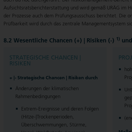
Aufsichtsratsberichterstattung und wird gemäß URÄG im Hi
der Prozesse auch dem Prüfungsausschuss berichtet. Die
Prüfbarkeit wird durch das zentrale Managementsystem sic
1)
8.2 Wesentliche Chancen (+) | Risiken (-)
und
STRATEGISCHE CHANCEN |
PROJ
RISIKEN
hoh
Pro
+ |- Strategische Chancen | Risiken durch
Änderungen der klimatischen
Unt
Rahmenbedingungen
gep
Pro
Extrem-Ereignisse und deren Folgen
(Hitze-|Trockenperioden,
(en
Überschwemmungen, Stürme,
Maßn