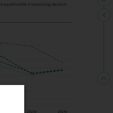
 konjunkturelle Entwicklung deutlich.