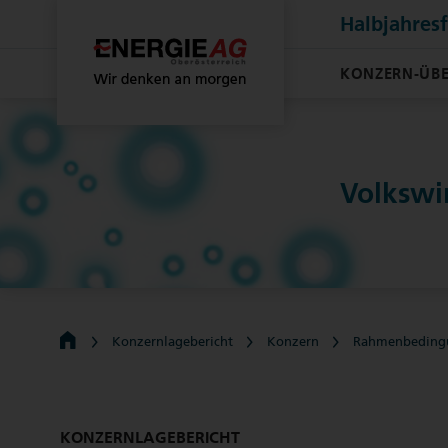
Halbjahres
KONZERN-ÜBE
Volkswi
Konzernlagebericht
Konzern
Rahmenbeding
KONZERNLAGEBERICHT