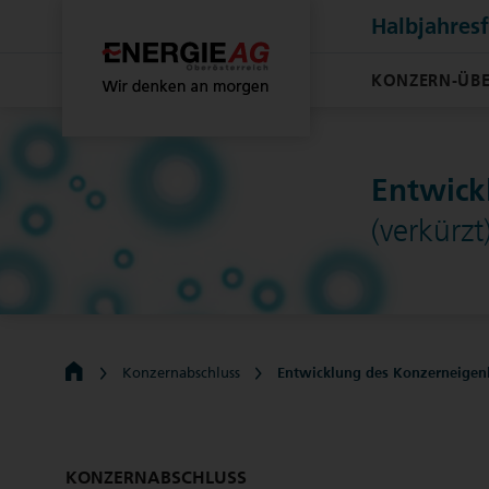
Halbjahres
KONZERN-ÜBE
Entwick
(verkürzt
Konzernabschluss
Entwicklung des Konzerneigenk
KONZERNABSCHLUSS