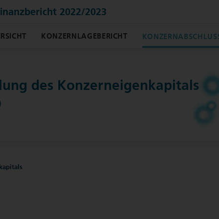
finanzbericht 2022/2023
RSICHT
KONZERNLAGEBERICHT
KONZERNABSCHLUS
lung des Konzern­eigenkapitals
)
apitals