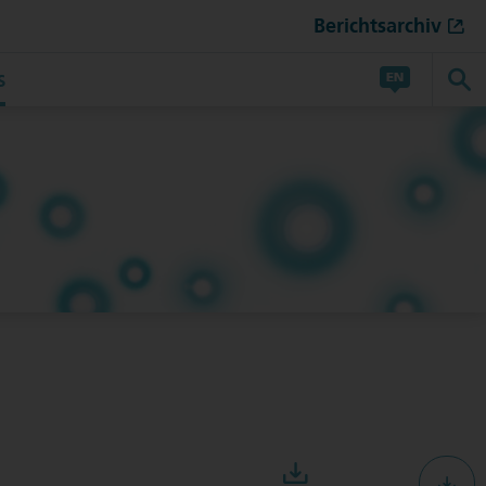
Berichtsarchiv
S
Download