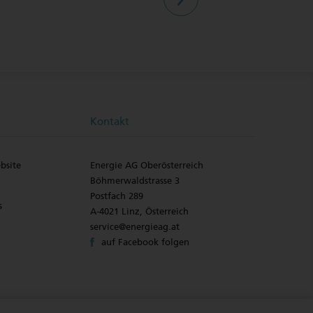
Kontakt
bsite
Energie AG Oberösterreich
Böhmerwaldstrasse 3
Postfach 289
s
A-4021 Linz, Österreich
service@energieag.at
auf Facebook folgen