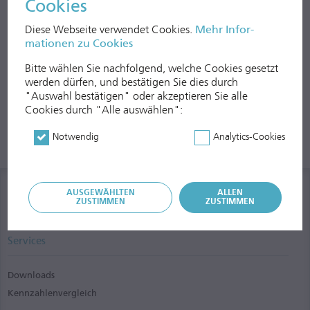
Cookies
Diese Webseite verwendet Cookies.
Mehr In­for­
mationen zu Cookies
Bitte wählen Sie nachfolgend, welche Cookies gesetzt
werden dürfen, und be­stätigen Sie dies durch
"Auswahl bestätigen" oder akzep­tieren Sie alle
Cookies durch "Alle auswählen":
Notwendig
Analytics-Cookies
AUSGEWÄHLTEN
ALLEN
ZUSTIMMEN
ZUSTIMMEN
Services
Downloads
Kennzahlenvergleich