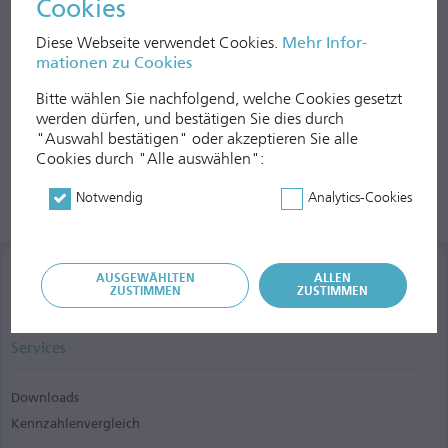
Cookies
Diese Webseite verwendet Cookies.
Mehr In­for­
mationen zu Cookies
Bitte wählen Sie nachfolgend, welche Cookies gesetzt
werden dürfen, und be­stätigen Sie dies durch
"Auswahl bestätigen" oder akzep­tieren Sie alle
Cookies durch "Alle auswählen":
Notwendig
Analytics-Cookies
AUSGEWÄHLTEN
ALLEN
ZUSTIMMEN
ZUSTIMMEN
Services
Downloads
Kennzahlenvergleich