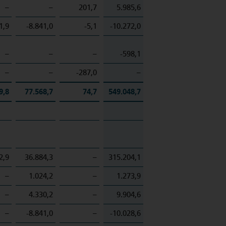
–
–
201,7
5.985,6
1,9
-8.841,0
-5,1
-10.272,0
–
–
–
-598,1
–
–
-287,0
–
9,8
77.568,7
74,7
549.048,7
2,9
36.884,3
–
315.204,1
–
1.024,2
–
1.273,9
–
4.330,2
–
9.904,6
–
-8.841,0
–
-10.028,6