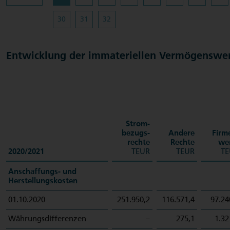
30
31
32
Entwicklung der immateriellen Vermögenswe
Strom­
bezugs­
Andere
Firm
rechte
Rechte
we
2020/2021
TEUR
TEUR
TE
Anschaffungs- und
Herstellungskosten
01.10.2020
251.950,2
116.571,4
97.24
Währungsdifferenzen
–
275,1
1.32