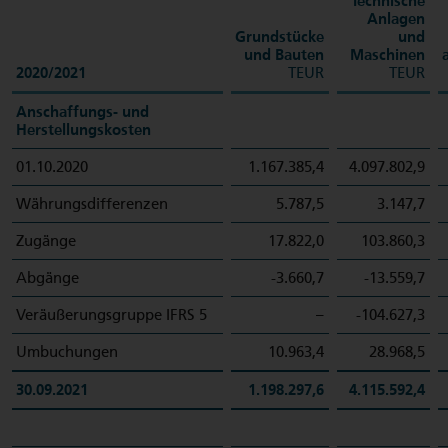
Technische
Anlagen
Grundstücke
und
und Bauten
Maschinen
2020/2021
TEUR
TEUR
Anschaffungs- und
Herstellungskosten
01.10.2020
1.167.385,4
4.097.802,9
Währungsdifferenzen
5.787,5
3.147,7
Zugänge
17.822,0
103.860,3
Abgänge
-3.660,7
-13.559,7
Veräußerungsgruppe IFRS 5
–
-104.627,3
Umbuchungen
10.963,4
28.968,5
30.09.2021
1.198.297,6
4.115.592,4