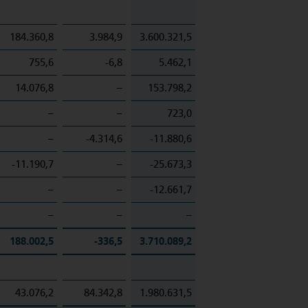
184.360,8
3.984,9
3.600.321,5
755,6
-6,8
5.462,1
14.076,8
–
153.798,2
–
–
723,0
–
-4.314,6
-11.880,6
-11.190,7
–
-25.673,3
–
–
-12.661,7
–
–
–
188.002,5
-336,5
3.710.089,2
43.076,2
84.342,8
1.980.631,5