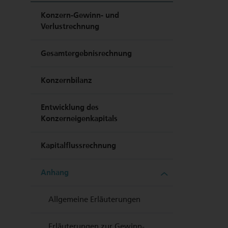
Konzern-Gewinn- und
Verlustrechnung
Gesamtergebnisrechnung
Konzernbilanz
Entwicklung des
Konzerneigenkapitals
Kapitalflussrechnung
Anhang
Allgemeine Erläuterungen
Erläuterungen zur Gewinn-