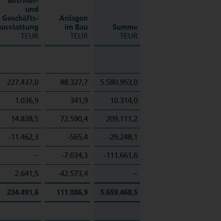
Betriebs-
und
Geschäfts­
Anlagen
ausstattung
im Bau
Summe
TEUR
TEUR
TEUR
227.437,0
88.327,7
5.580.953,0
1.036,9
341,9
10.314,0
14.838,5
72.590,4
209.111,2
-11.462,3
-565,4
-29.248,1
–
-7.034,3
-111.661,6
2.641,5
-42.573,4
–
234.491,6
111.086,9
5.659.468,5