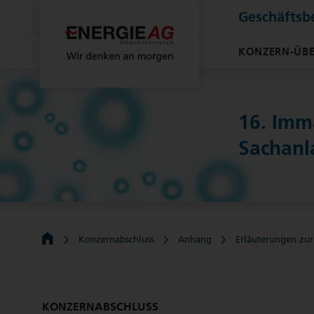
Geschäftsb
KONZERN-ÜBE
16. Imm
Sach­an
Konzernabschluss
Anhang
Erläuterungen zur
KONZERNABSCHLUSS