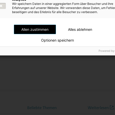
Wir speichern Daten in einer aggregierten Form über Besucher und ihre
Erfahrungen auf unserer Website. Wir verwenden diese Daten, um Fehle
beseitigen und das Erlebnis für alle Besucher zu verbessern.
Allen zustimmen
Alles ablehnen
Optionen speichern
Powered by
Beliebte Themen
Weiterlesen