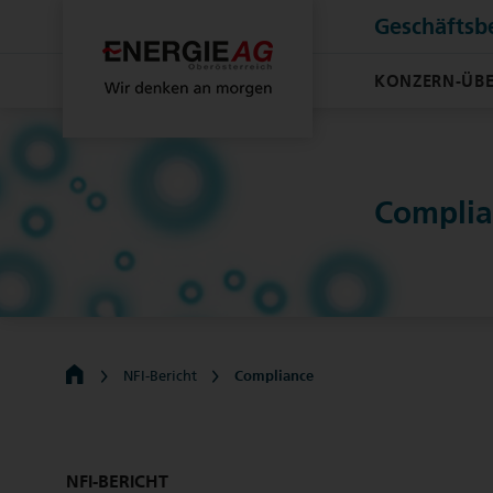
Geschäftsb
KONZERN-ÜBE
Complia
NFI-Bericht
Compliance
NFI-BERICHT