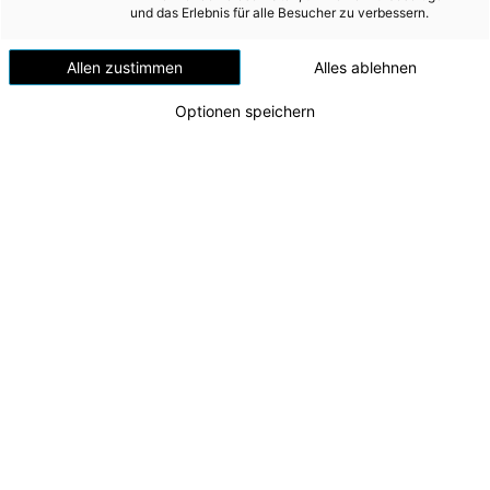
und das Erlebnis für alle Besucher zu verbessern.
Nachhaltige Sicherstellung der finanziellen Stabilität
Allen zustimmen
Alles ablehnen
Sicherung des Unternehmenswertes
Umsetzung von innovativen und zukunftsfähigen
Optionen speichern
Geschäftsmodellen