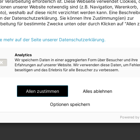
r Verarbeitung erforderlich ist. Diese Webseite verwendet Cookies, d
ionen unserer Website notwendig sind (z.B. Navigation, Warenkorb,
o), weshalb auf diese nicht verzichtet werden kann. Eine Beschrei
 in der Datenschutzerklärung. Sie können Ihre Zustimmung(en) zur
beitung für bestimmte Zwecke unten oder durch Klicken auf "Allen 
ie mehr auf der Seite unserer Datenschutzerklärung.
Analytics
Wir speichern Daten in einer aggregierten Form über Besucher und ihre
Erfahrungen auf unserer Website. Wir verwenden diese Daten, um Fehle
beseitigen und das Erlebnis für alle Besucher zu verbessern.
Allen zustimmen
Alles ablehnen
Optionen speichern
Powered by