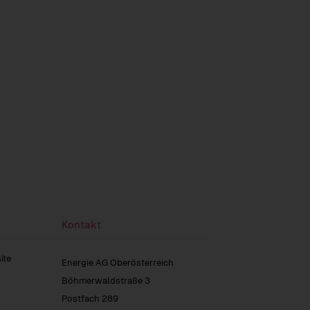
Kontakt
ite
Energie AG Oberösterreich
Böhmerwaldstraße 3
Postfach 289