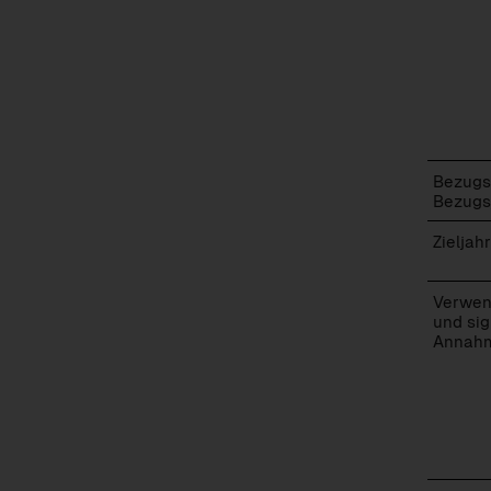
Bezugs
Bezugs
Zieljahr
Verwen
und sig
Annah