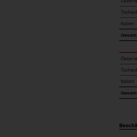
Österr
Tschec
Italien
Gesam
Österr
Tschec
Italien
Gesam
Beschä