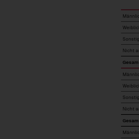
Männli
Weiblic
Sonsti
Nicht 
Gesamt
Männli
Weiblic
Sonsti
Nicht 
Gesamt
Männli