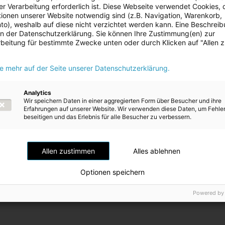
Veränderungen
r Verarbeitung erforderlich ist. Diese Webseite verwendet Cookies, d
vorherigen
ionen unserer Website notwendig sind (z.B. Navigation, Warenkorb,
Seite
o), weshalb auf diese nicht verzichtet werden kann. Eine Beschrei
 in der Datenschutzerklärung. Sie können Ihre Zustimmung(en) zur
beitung für bestimmte Zwecke unten oder durch Klicken auf "Allen 
ie mehr auf der Seite unserer Datenschutzerklärung.
Analytics
Wir speichern Daten in einer aggregierten Form über Besucher und ihre
Erfahrungen auf unserer Website. Wir verwenden diese Daten, um Fehle
beseitigen und das Erlebnis für alle Besucher zu verbessern.
Allen zustimmen
Alles ablehnen
Optionen speichern
Powered by