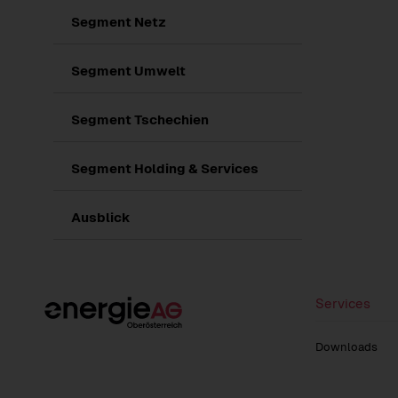
Segment Netz
Segment Umwelt
Segment Tschechien
Segment Holding & Services
Ausblick
Services
Downloads